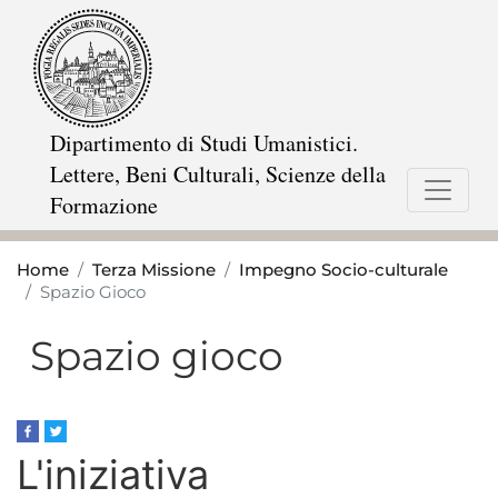
Salta
al
contenuto
principale
Dipartimento di Studi Umanistici.
Lettere, Beni Culturali, Scienze della
Formazione
Home
Terza Missione
Impegno Socio-culturale
Spazio Gioco
Spazio gioco
L'iniziativa