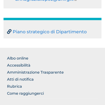
Piano strategico di Dipartimento
FOOTER
Albo online
NORMATIVA
Accessibilità
Amministrazione Trasparente
Atti di notifica
Rubrica
Come raggiungerci