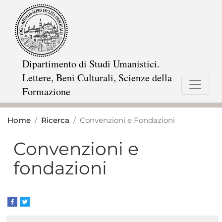
Salta
al
contenuto
principale
Dipartimento di Studi Umanistici.
Lettere, Beni Culturali, Scienze della
Formazione
Home
Ricerca
Convenzioni e Fondazioni
Convenzioni e
fondazioni
Navigazione