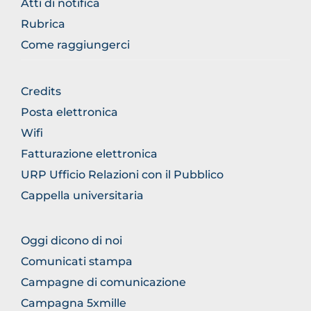
Atti di notifica
Rubrica
Come raggiungerci
FOOTER
Credits
GENERICO
Posta elettronica
Wifi
Fatturazione elettronica
URP Ufficio Relazioni con il Pubblico
Cappella universitaria
FOOTER
Oggi dicono di noi
COMUNICAZIONE
Comunicati stampa
Campagne di comunicazione
Campagna 5xmille