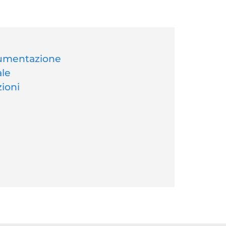
cumentazione
ale
ioni