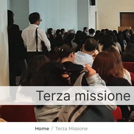
Terza missione
Home
Terza Missione