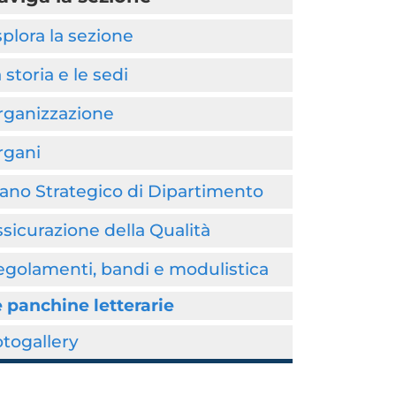
plora la sezione
 storia e le sedi
rganizzazione
rgani
ano Strategico di Dipartimento
sicurazione della Qualità
golamenti, bandi e modulistica
 panchine letterarie
togallery