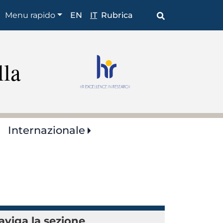
Shortcuts
Menu rapido
EN
IT
Rubrica
lla
Internazionale
aviga la sezione