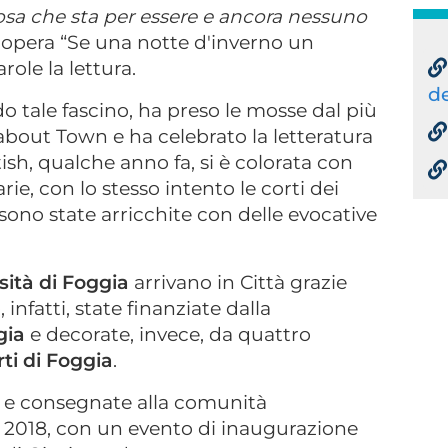
sa che sta per essere e ancora nessuno
a opera “Se una notte d'inverno un
role la lettura.
de
o tale fascino, ha preso le mosse dal più
bout Town e ha celebrato la letteratura
tish, qualche anno fa, si è colorata con
ie, con lo stesso intento le corti dei
ono state arricchite con delle evocative
sità di Foggia
arrivano in Città grazie
, infatti, state finanziate dalla
gia
e decorate, invece, da quattro
ti di Foggia
.
 e consegnate alla comunità
 2018, con un evento di inaugurazione