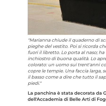
"Marianna chiude il quaderno di sca
pieghe del vestito. Poi si ricorda che
fuori il libretto. Lo porta al naso; 
inchiostro di buona qualità. Lo apr
colorato: un uomo sui trent'anni co
copre le tempie. Una faccia larga, 
il basso come a dire che tutto il sa
piedi."
La panchina è stata decorata da G
dell'Accademia di Belle Arti di Fog