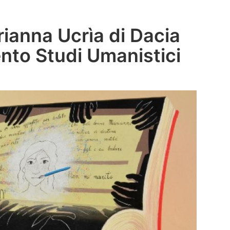
rianna Ucrìa di Dacia
ento Studi Umanistici