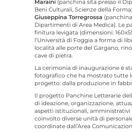
Maraini
(panchina sita presso il Di
Beni Culturali, Scienze della Forma
Giuseppina Torregrossa
(panchina 
Dipartimenti di Area Medica). Le pa
finitura levigata (dimensioni: 160x5
l’Università di Foggia a forma di li
località alle porte del Gargano, ri
cave di pietra.
La cerimonia di inaugurazione è s
fotografico che ha mostrato tutte l
progetto: dalla produzione in fabbric
Il progetto Panchine Letterarie dell’
di ideazione, organizzazione, attuaz
aspetti istituzionali, amministrativi
coinvolto diverse unità di persona
coordinate dall’Area Comunicazion