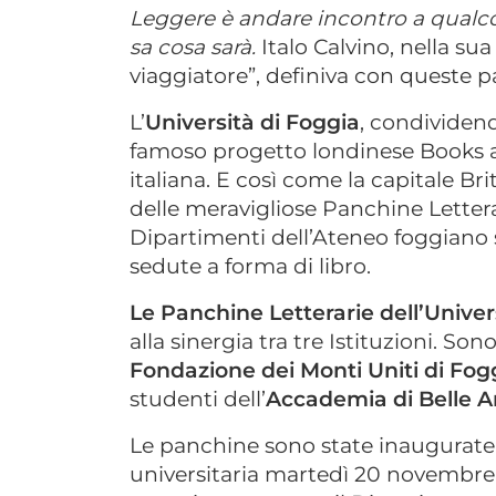
Leggere è andare incontro a qualco
sa cosa sarà.
Italo Calvino, nella su
viaggiatore”, definiva con queste pa
L’
Università di Foggia
, condividend
famoso progetto londinese Books a
italiana. E così come la capitale Bri
delle meravigliose Panchine Letterar
Dipartimenti dell’Ateneo foggiano s
sedute a forma di libro.
Le Panchine Letterarie dell’Univer
alla sinergia tra tre Istituzioni. Sono
Fondazione dei Monti Uniti di Fog
studenti dell’
Accademia di Belle Ar
Le panchine sono state inaugurate
universitaria martedì 20 novembre