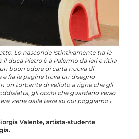
tto. Lo nasconde istintivamente tra le
 il duca Pietro è a Palermo da ieri e ritira
ha un buon odore di carta nuova di
e e fra le pagine trova un disegno
n un turbante di velluto a righe che gli
soddisfatta, gli occhi che guardano verso
pere viene dalla terra su cui poggiamo i
iorgia Valente, artista-studente
gia.