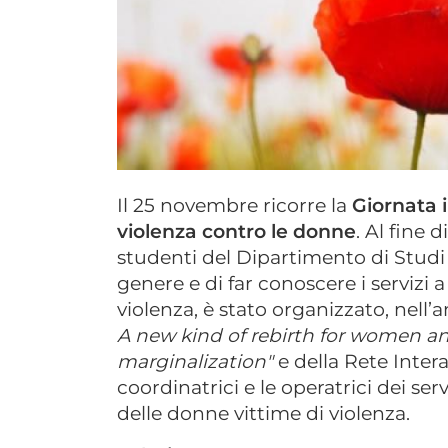
Il 25 novembre ricorre la
Giornata i
violenza contro le donne
. Al fine 
studenti del Dipartimento di Studi U
genere e di far conoscere i servizi 
violenza, è stato organizzato, nell
A new kind of rebirth for women and
marginalization"
e della Rete Inte
coordinatrici e le operatrici dei ser
delle donne vittime di violenza.