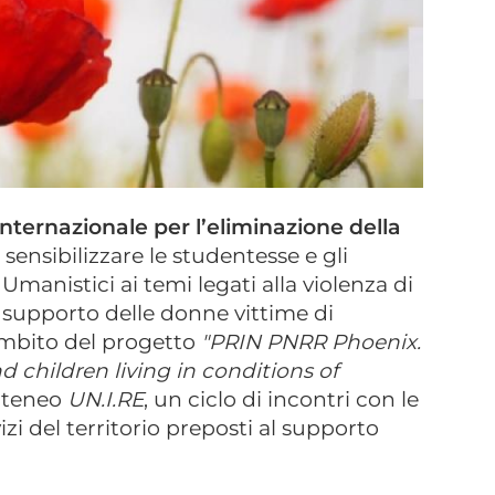
nternazionale per l’eliminazione della
di sensibilizzare le studentesse e gli
manistici ai temi legati alla violenza di
a supporto delle donne vittime di
’ambito del progetto
"PRIN PNRR Phoenix.
 children living in conditions of
rateneo
UN.I.RE
, un ciclo di incontri con le
vizi del territorio preposti al supporto