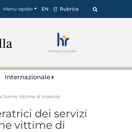
Shortcuts
Menu rapido
EN
IT
Rubrica
lla
Internazionale
lle Donne Vittime di Violenza
ratrici dei servizi
ne vittime di