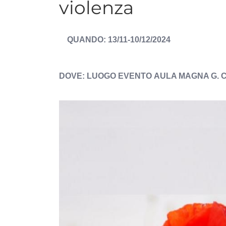
violenza
DATA
13/11-10/12/2024
EVENTO
ESPOSTA
LUOGO EVENTO
AULA MAGNA G. C