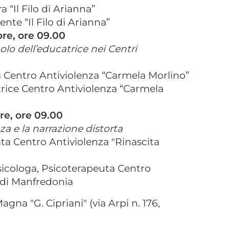
a “Il Filo di Arianna”
nte “Il Filo di Arianna”
bre, ore 09.00
uolo dell’educatrice nei Centri
ga Centro Antiviolenza “Carmela Morlino”
trice Centro Antiviolenza “Carmela
re, ore 09.00
nza e la narrazione distorta
ata Centro Antiviolenza "Rinascita
sicologa, Psicoterapeuta Centro
 di Manfredonia
agna "G. Cipriani" (via Arpi n. 176,