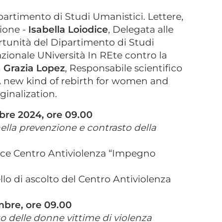
ipartimento di Studi Umanistici. Lettere,
zione -
Isabella Loiodice
, Delegata alle
ortunità del Dipartimento di Studi
zionale UNiversità In REte contro la
 Grazia Lopez
, Responsabile scientifico
 new kind of rebirth for women and
ginalization.
bre 2024, ore 09.00
nella prevenzione e contrasto della
ice Centro Antiviolenza “Impegno
lo di ascolto del Centro Antiviolenza
mbre, ore 09.00
to delle donne vittime di violenza