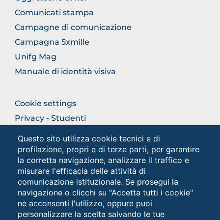
COMUNICAZIONE
Comunicati stampa
Campagne di comunicazione
Campagna 5xmille
Unifg Mag
Manuale di identità visiva
FOOTER
Cookie settings
COLONNA
Privacy - Studenti
DESTRA
Privacy
Questo sito utilizza cookie tecnici e di
profilazione, propri e di terze parti, per garantire
la corretta navigazione, analizzare il traffico e
Social
misurare l'efficacia delle attività di
comunicazione istituzionale. Se prosegui la
navigazione o clicchi su "Accetta tutti i cookie"
ne acconsenti l'utilizzo, oppure puoi
personalizzare la scelta salvando le tue