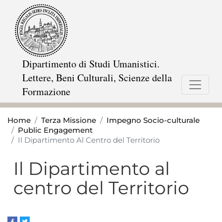
Salta
al
contenuto
principale
Dipartimento di Studi Umanistici.
Lettere, Beni Culturali, Scienze della
Formazione
Home
Terza Missione
Impegno Socio-culturale
Public Engagement
Il Dipartimento Al Centro del Territorio
Il Dipartimento al
centro del Territorio