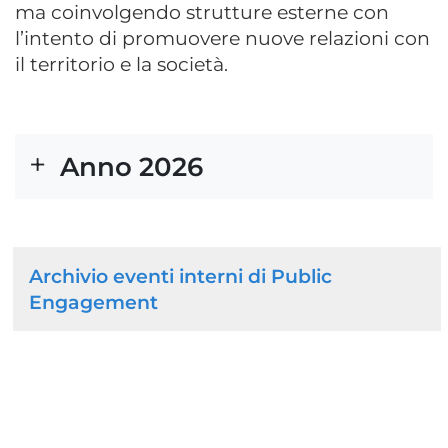
ma coinvolgendo strutture esterne con
l’intento di promuovere nuove relazioni con
il territorio e la società.
Anno 2026
Navigazione
Archivio eventi interni di Public
principale
Engagement