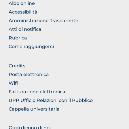
FOOTER
Albo online
NORMATIVA
Accessibilità
Amministrazione Trasparente
Atti di notifica
Rubrica
Come raggiungerci
FOOTER
Credits
GENERICO
Posta elettronica
Wifi
Fatturazione elettronica
URP Ufficio Relazioni con il Pubblico
Cappella universitaria
FOOTER
Oggi dicono di noi