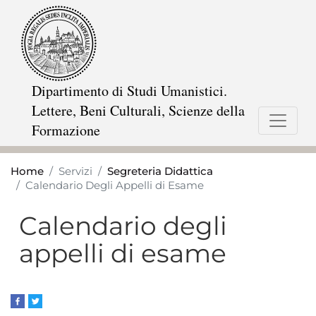
Salta
al
contenuto
principale
Dipartimento di Studi Umanistici.
Lettere, Beni Culturali, Scienze della
Formazione
Home
Servizi
Segreteria Didattica
Calendario Degli Appelli di Esame
Calendario degli
appelli di esame