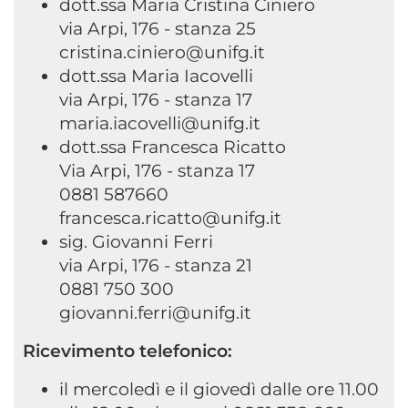
dott.ssa Maria Cristina Ciniero
via Arpi, 176 - stanza 25
cristina.ciniero@unifg.it
dott.ssa Maria Iacovelli
via Arpi, 176 - stanza 17
maria.iacovelli@unifg.it
dott.ssa Francesca Ricatto
Via Arpi, 176 - stanza 17
0881 587660
francesca.ricatto@unifg.it
sig. Giovanni Ferri
via Arpi, 176 - stanza 21
0881 750 300
giovanni.ferri@unifg.it
Ricevimento telefonico:
il mercoledì e il giovedì dalle ore 11.00