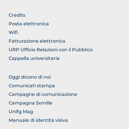
FOOTER
Credits
GENERICO
Posta elettronica
Wifi
Fatturazione elettronica
URP Ufficio Relazioni con il Pubblico
Cappella universitaria
FOOTER
Oggi dicono di noi
COMUNICAZIONE
Comunicati stampa
Campagne di comunicazione
Campagna 5xmille
Unifg Mag
Manuale di identità visiva