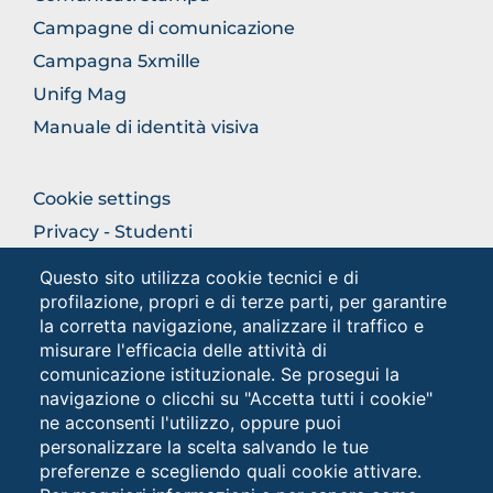
Campagne di comunicazione
Campagna 5xmille
Unifg Mag
Manuale di identità visiva
FOOTER
Cookie settings
COLONNA
Privacy - Studenti
DESTRA
Privacy
Questo sito utilizza cookie tecnici e di
profilazione, propri e di terze parti, per garantire
la corretta navigazione, analizzare il traffico e
Social
misurare l'efficacia delle attività di
comunicazione istituzionale. Se prosegui la
navigazione o clicchi su "Accetta tutti i cookie"
ne acconsenti l'utilizzo, oppure puoi
personalizzare la scelta salvando le tue
preferenze e scegliendo quali cookie attivare.