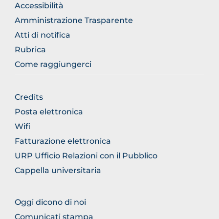
NORMATIVA
Accessibilità
Amministrazione Trasparente
Atti di notifica
Rubrica
Come raggiungerci
FOOTER
Credits
GENERICO
Posta elettronica
Wifi
Fatturazione elettronica
URP Ufficio Relazioni con il Pubblico
Cappella universitaria
FOOTER
Oggi dicono di noi
COMUNICAZIONE
Comunicati stampa