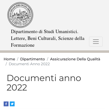
Salta
al
contenuto
principale
Dipartimento di Studi Umanistici.
Lettere, Beni Culturali, Scienze della
Formazione
Home
Dipartimento
Assicurazione Della Qualità
Documenti Anno 2022
Documenti anno
2022