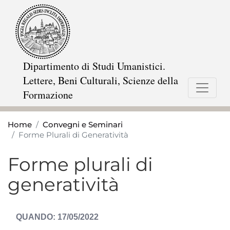
Salta
al
contenuto
principale
Dipartimento di Studi Umanistici.
Lettere, Beni Culturali, Scienze della
Formazione
Home
Convegni e Seminari
Forme Plurali di Generatività
Forme plurali di
generatività
DATA
17/05/2022
EVENTO