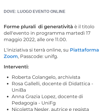
ESPOSTA
LUOGO EVENTO
ONLINE
Forme plurali di generatività
è il titolo
dell'evento in programma martedì 17
maggio 2022, alle ore 11.00.
L'iniziativa si terrà online, su
Piattaforma
Zoom
, Passcode: unifg.
Interventi:
Roberta Colangelo, archivista
Rosa Gallelli, docente di Didattica -
UniBa
Anna Grazia Lopez, docente di
Pedagogia - UniFg
Nicoletta Nesler, autrice e regista