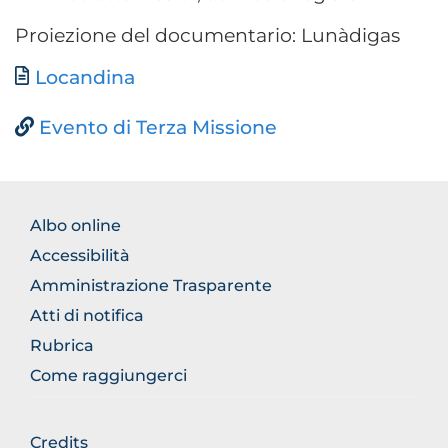
Proiezione del documentario: Lunàdigas
Documento
Locandina
Evento di Terza Missione
FOOTER
Albo online
NORMATIVA
Accessibilità
Amministrazione Trasparente
Atti di notifica
Rubrica
Come raggiungerci
FOOTER
Credits