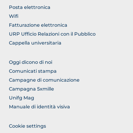
GENERICO
Posta elettronica
Wifi
Fatturazione elettronica
URP Ufficio Relazioni con il Pubblico
Cappella universitaria
FOOTER
Oggi dicono di noi
COMUNICAZIONE
Comunicati stampa
Campagne di comunicazione
Campagna 5xmille
Unifg Mag
Manuale di identità visiva
FOOTER
Cookie settings
COLONNA