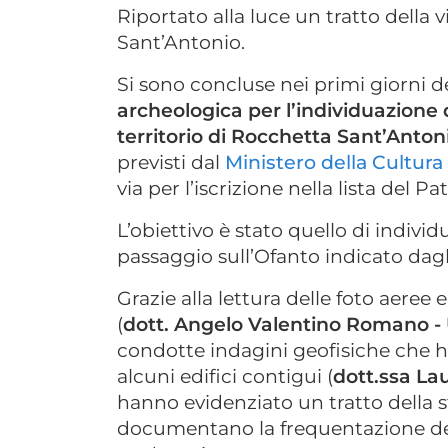
Riportato alla luce un tratto della 
Sant’Antonio.
Si sono concluse nei primi giorni 
archeologica per l’individuazione d
territorio di Rocchetta Sant’Anto
previsti dal
Ministero della Cultura
via per l’iscrizione nella lista del 
L’obiettivo è stato quello di individ
passaggio sull’Ofanto indicato dagli 
Grazie alla lettura delle foto aeree 
(
dott. Angelo Valentino Romano - 
condotte indagini geofisiche che h
alcuni edifici contigui (
dott.ssa Lau
hanno evidenziato un tratto della 
documentano la frequentazione dell