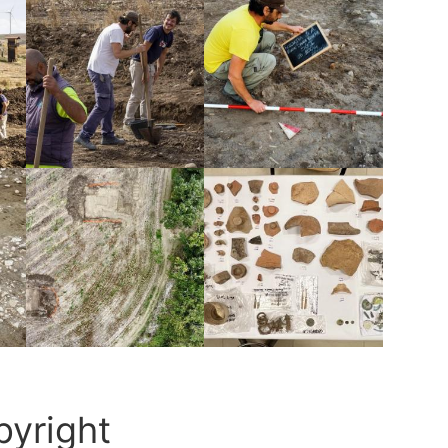
pyright