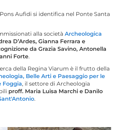
 Pons Aufidi si identifica nel Ponte Santa
ommissionati alla società
Archeologica
drea D’Ardes, Gianna Ferrara e
cognizione da Grazia Savino, Antonella
vanni Forte
.
rca della Regina Viarum è il frutto della
ologia, Belle Arti e Paesaggio per le
e Foggia
, il settore di Archeologia
bili
proff. Maria Luisa Marchi e Danilo
Sant'Antonio
.