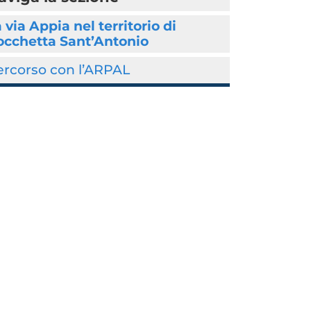
 via Appia nel territorio di
occhetta Sant’Antonio
ercorso con l’ARPAL