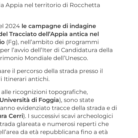
via Appia nel territorio di Rocchetta
del 2024
le campagne di indagine
el Tracciato dell’Appia antica nel
nio
(Fg), nell’ambito dei programmi
per l’avvio dell’Iter di Candidatura della
Patrimonio Mondiale dell’Unesco.
uare il percorso della strada presso il
Itinerari antichi.
e alle ricognizioni topografiche,
Università di Foggia
), sono state
anno evidenziato tracce della strada e di
ra Cerri
). I successivi scavi archeologici
strada glareata e numerosi reperti che
’area da età repubblicana fino a età