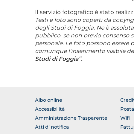
Il servizio fotografico è stato realizz
Testi e foto sono coperti da copyrig
degli Studi di Foggia. Ne è assolut
pubblico, se non previo consenso scr
personale. Le foto possono essere p
comunque l’inserimento visibile del
Studi di Foggia”.
FOOTER
FOO
Albo online
Credi
NORMATIVA
GEN
Accessibilità
Posta
Amministrazione Trasparente
Wifi
Atti di notifica
Fattu