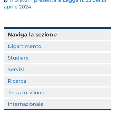
Il Distum presenta la Legge n. 55 del 15
aprile 2024
Naviga la sezione
Dipartimento
Studiare
Servizi
Ricerca
Terza missione
Internazionale