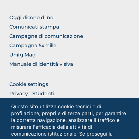
FOOTER
Oggi dicono di noi
COMUNICAZIONE
Comunicati stampa
Campagne di comunicazione
Campagna 5xmille
Unifg Mag
Manuale di identità visiva
FOOTER
Cookie settings
COLONNA
Privacy - Studenti
DESTRA
Privacy
Questo sito utilizza cookie tecnici e di
profilazione, propri e di terze parti, per garantire
la corretta navigazione, analizzare il traffico e
Social
misurare l'efficacia delle attività di
comunicazione istituzionale. Se prosegui la