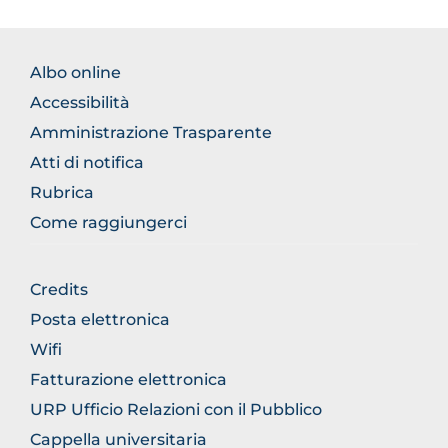
FOOTER
Albo online
NORMATIVA
Accessibilità
Amministrazione Trasparente
Atti di notifica
Rubrica
Come raggiungerci
FOOTER
Credits
GENERICO
Posta elettronica
Wifi
Fatturazione elettronica
URP Ufficio Relazioni con il Pubblico
Cappella universitaria