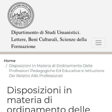
Salta
al
contenuto
principale
Dipartimento di Studi Umanistici.
Lettere, Beni Culturali, Scienze della
Formazione
Home
Disposizioni In Materia di Ordinamento Delle
Professioni Pedagogiche Ed Educative e Istituzione
Dei Relativi Albi Professionali
Disposizioni in
materia di
ordinamento delle