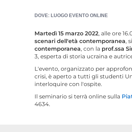
ESPOSTA
LUOGO EVENTO
ONLINE
Martedì 15 marzo 2022
, alle ore 16
scenari dell'età contemporanea
, 
contemporanea
, con la
prof.ssa S
3, esperta di storia ucraina e autri
L'evento, organizzato per approfondi
crisi, è aperto a tutti gli studenti 
interloquire con l'ospite.
Il seminario si terrà online sulla
Pia
4634.