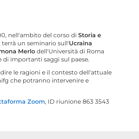
.00, nell'ambito del corso di
Storia e
si terrà un seminario sull'
Ucraina
imona Merlo
dell'Università di Roma
ce di importanti saggi sul paese.
re le ragioni e il contesto dell'attuale
Unifg che potranno intervenire e
ttaforma Zoom
, ID riunione 863 3543