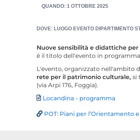
DATA
1 OTTOBRE 2025
EVENTO
ESPOSTA
LUOGO EVENTO
DIPARTIMENTO ST
Nuove sensibilità e didattiche per
è il titolo dell'evento in programma 
L'evento, organizzato nell'ambito 
rete per il patrimonio culturale,
si
(via Arpi 176, Foggia).
Documento
Locandina - programma
POT: Piani per l’Orientamento e 