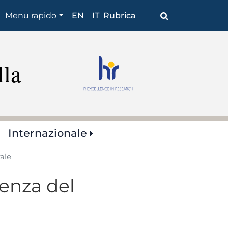
Shortcuts
Menu rapido
EN
IT
Rubrica
lla
Internazionale
ale
cenza del