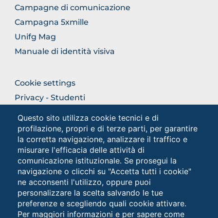
Campagne di comunicazione
Campagna 5xmille
Unifg Mag
Manuale di identità visiva
FOOTER
Cookie settings
COLONNA
Privacy - Studenti
DESTRA
Privacy
Questo sito utilizza cookie tecnici e di
profilazione, propri e di terze parti, per garantire
la corretta navigazione, analizzare il traffico e
Social
misurare l'efficacia delle attività di
comunicazione istituzionale. Se prosegui la
navigazione o clicchi su "Accetta tutti i cookie"
ne acconsenti l'utilizzo, oppure puoi
personalizzare la scelta salvando le tue
preferenze e scegliendo quali cookie attivare.
Per maggiori informazioni e per sapere come