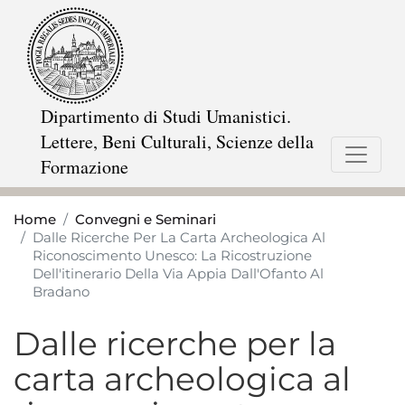
Salta
al
contenuto
principale
Dipartimento di Studi Umanistici.
Lettere, Beni Culturali, Scienze della
Formazione
Home
Convegni e Seminari
Dalle Ricerche Per La Carta Archeologica Al
Riconoscimento Unesco: La Ricostruzione
Dell'itinerario Della Via Appia Dall'Ofanto Al
Bradano
Dalle ricerche per la
carta archeologica al