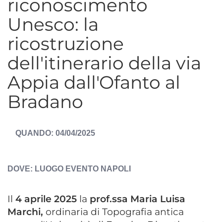
riconoscimento
Unesco: la
ricostruzione
dell'itinerario della via
Appia dall'Ofanto al
Bradano
DATA
04/04/2025
EVENTO
ESPOSTA
LUOGO EVENTO
NAPOLI
Il
4 aprile 2025
la
prof.ssa Maria Luisa
Marchi,
ordinaria di Topografia antica