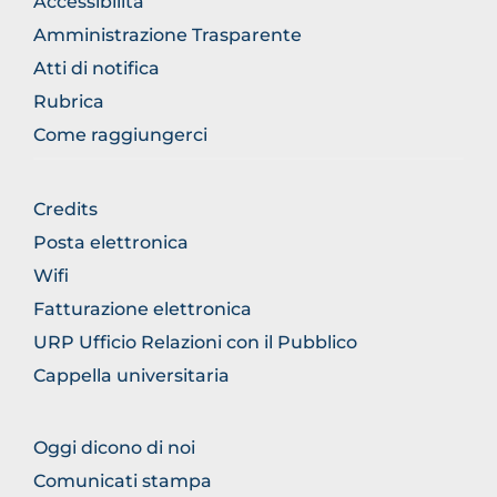
Accessibilità
Amministrazione Trasparente
Atti di notifica
Rubrica
Come raggiungerci
FOOTER
Credits
GENERICO
Posta elettronica
Wifi
Fatturazione elettronica
URP Ufficio Relazioni con il Pubblico
Cappella universitaria
FOOTER
Oggi dicono di noi
COMUNICAZIONE
Comunicati stampa