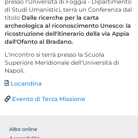
presso l'Università di Foggia - Dipartimento
di Studi Umanistici, terrà un Conferenza dal
titolo
Dalle ricerche per la carta
archeologica al riconoscimento Unesco: la
ricostruzione dell'itinerario della via Appia
dall'Ofanto al Bradano.
L'incontro si terrà presso la Scuola
Superiore Meridionale dell'Università di
Napoli.
Documento
Locandina
Evento di Terza Missione
FOOTER
Albo online
NORMATIVA