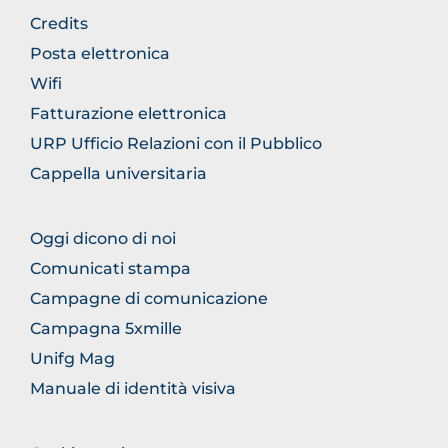
FOOTER
Credits
GENERICO
Posta elettronica
Wifi
Fatturazione elettronica
URP Ufficio Relazioni con il Pubblico
Cappella universitaria
FOOTER
Oggi dicono di noi
COMUNICAZIONE
Comunicati stampa
Campagne di comunicazione
Campagna 5xmille
Unifg Mag
Manuale di identità visiva