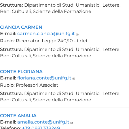
Struttura:
Dipartimento di Studi Umanistici, Lettere,
Beni Culturali, Scienze della Formazione
CIANCIA CARMEN
E-mail:
carmen.ciancia@unifg.it
Ruolo:
Ricercatori Legge 240/10 - t.det.
Struttura:
Dipartimento di Studi Umanistici, Lettere,
Beni Culturali, Scienze della Formazione
CONTE FLORIANA
E-mail:
floriana.conte@unifg.it
Ruolo:
Professori Associati
Struttura:
Dipartimento di Studi Umanistici, Lettere,
Beni Culturali, Scienze della Formazione
CONTE AMALIA
E-mail:
amalia.conte@unifg.it
Telefono:
+39 0881 338249