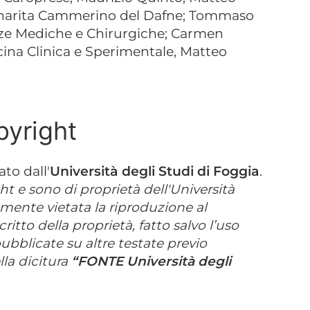
Annarita Cammerino del Dafne; Tommaso
nze Mediche e Chirurgiche; Carmen
ina Clinica e Sperimentale, Matteo
pyright
ato dall'
Università degli Studi di Foggia
.
ht e sono di proprietà dell'Università
amente vietata la riproduzione al
itto della proprietà, fatto salvo l’uso
ubblicate su altre testate previo
la dicitura
“FONTE Università degli