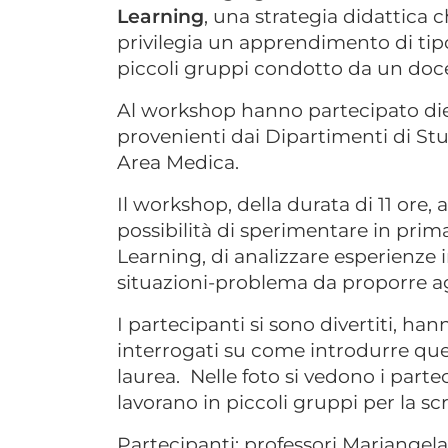
Learning
, una strategia didattica 
privilegia un apprendimento di tipo 
piccoli gruppi condotto da un doce
Al workshop hanno partecipato diec
provenienti dai Dipartimenti di Stu
Area Medica.
Il workshop, della durata di 11 ore, 
possibilità di sperimentare in pri
Learning, di analizzare esperienze i
situazioni-problema da proporre agl
I partecipanti si sono divertiti, ha
interrogati su come introdurre ques
laurea. Nelle foto si vedono i part
lavorano in piccoli gruppi per la sc
Partecipanti: professori Mariangel