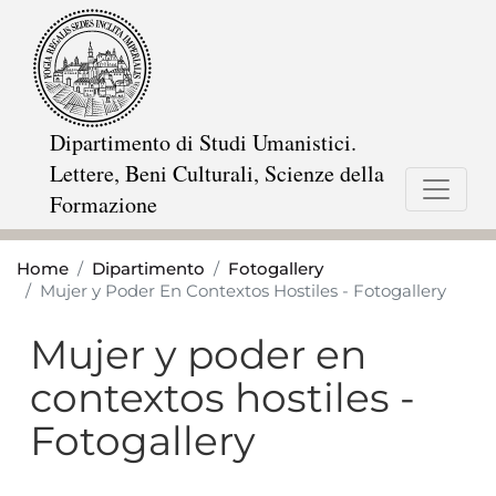
Salta
al
contenuto
principale
Dipartimento di Studi Umanistici.
Lettere, Beni Culturali, Scienze della
Formazione
Home
Dipartimento
Fotogallery
Mujer y Poder En Contextos Hostiles - Fotogallery
Mujer y poder en
contextos hostiles -
Fotogallery