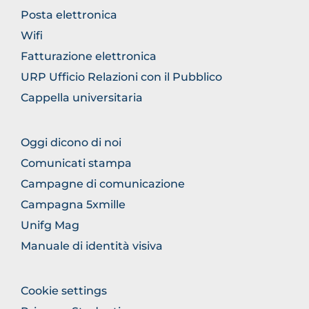
GENERICO
Posta elettronica
Wifi
Fatturazione elettronica
URP Ufficio Relazioni con il Pubblico
Cappella universitaria
FOOTER
Oggi dicono di noi
COMUNICAZIONE
Comunicati stampa
Campagne di comunicazione
Campagna 5xmille
Unifg Mag
Manuale di identità visiva
FOOTER
Cookie settings
COLONNA