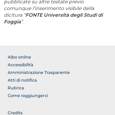
pubblicate su altre testate previo
comunque l’inserimento visibile della
dicitura “
FONTE Università degli Studi di
Foggia
”.
FOOTER
Albo online
NORMATIVA
Accessibilità
Amministrazione Trasparente
Atti di notifica
Rubrica
Come raggiungerci
FOOTER
Credits