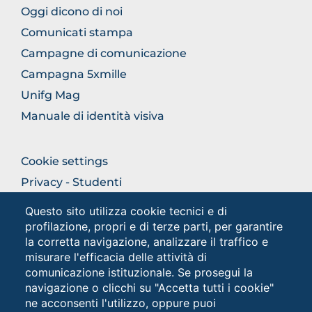
FOOTER
Oggi dicono di noi
COMUNICAZIONE
Comunicati stampa
Campagne di comunicazione
Campagna 5xmille
Unifg Mag
Manuale di identità visiva
FOOTER
Cookie settings
COLONNA
Privacy - Studenti
DESTRA
Privacy
Questo sito utilizza cookie tecnici e di
profilazione, propri e di terze parti, per garantire
la corretta navigazione, analizzare il traffico e
Social
misurare l'efficacia delle attività di
comunicazione istituzionale. Se prosegui la
navigazione o clicchi su "Accetta tutti i cookie"
ne acconsenti l'utilizzo, oppure puoi