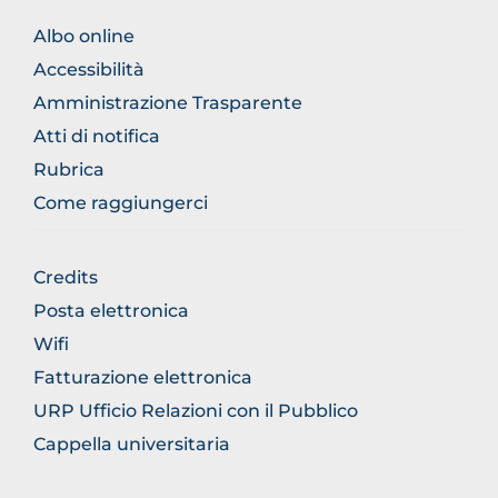
FOOTER
Albo online
NORMATIVA
Accessibilità
Amministrazione Trasparente
Atti di notifica
Rubrica
Come raggiungerci
FOOTER
Credits
GENERICO
Posta elettronica
Wifi
Fatturazione elettronica
URP Ufficio Relazioni con il Pubblico
Cappella universitaria