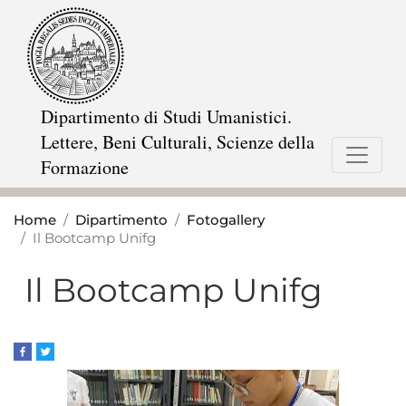
Salta
al
contenuto
principale
Dipartimento di Studi Umanistici.
Lettere, Beni Culturali, Scienze della
Formazione
Home
Dipartimento
Fotogallery
Il Bootcamp Unifg
Il Bootcamp Unifg