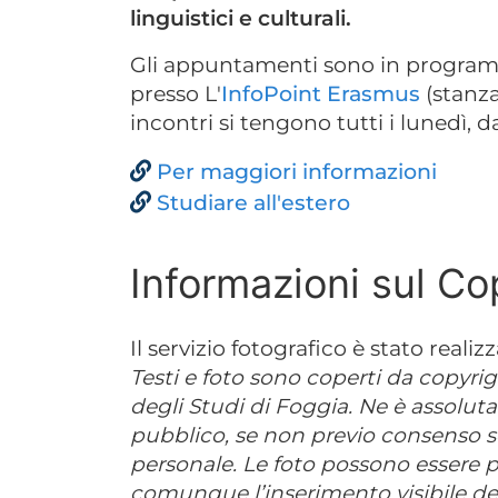
linguistici e culturali.
Gli appuntamenti sono in programm
presso L'
InfoPoint Erasmus
(stanza 
incontri si tengono tutti i lunedì, da
Per maggiori informazioni
Studiare all'estero
Informazioni sul Co
Il servizio fotografico è stato realizz
Testi e foto sono coperti da copyrig
degli Studi di Foggia. Ne è assolut
pubblico, se non previo consenso scr
personale. Le foto possono essere p
comunque l’inserimento visibile del