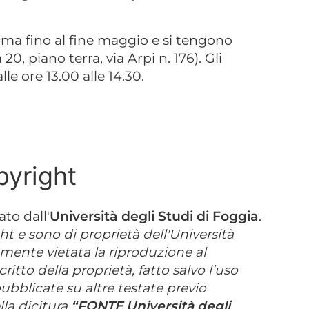
a fino al fine maggio e si tengono
20, piano terra, via Arpi n. 176). Gli
lle ore 13.00 alle 14.30.
pyright
ato dall'
Università degli Studi di Foggia
.
ht e sono di proprietà dell'Università
amente vietata la riproduzione al
itto della proprietà, fatto salvo l’uso
ubblicate su altre testate previo
la dicitura
“FONTE Università degli