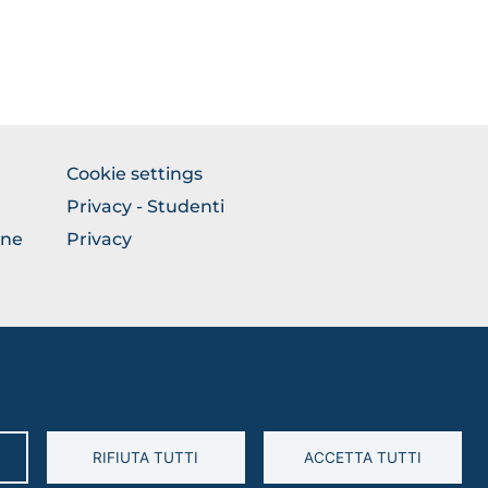
FOOTER
Cookie settings
COLONNA
Privacy - Studenti
DESTRA
one
Privacy
RIFIUTA TUTTI
ACCETTA TUTTI