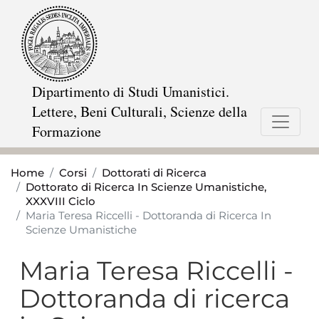
Salta
al
contenuto
principale
Dipartimento di Studi Umanistici.
Lettere, Beni Culturali, Scienze della
Formazione
Home
Corsi
Dottorati di Ricerca
Dottorato di Ricerca In Scienze Umanistiche,
XXXVIII Ciclo
Maria Teresa Riccelli - Dottoranda di Ricerca In
Scienze Umanistiche
Maria Teresa Riccelli -
Dottoranda di ricerca