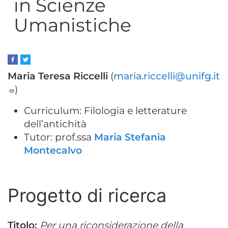
in Scienze
Umanistiche
Maria Teresa Riccelli
(
maria.riccelli@unifg.it
)
Curriculum: Filologia e letterature
dell’antichità
Tutor: prof.ssa
Maria Stefania
Montecalvo
Progetto di ricerca
Titolo:
Per una riconsiderazione della