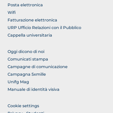
GENERICO
Posta elettronica
Wifi
Fatturazione elettronica
URP Ufficio Relazioni con il Pubblico
Cappella universitaria
FOOTER
Oggi dicono di noi
COMUNICAZIONE
Comunicati stampa
Campagne di comunicazione
Campagna 5xmille
Unifg Mag
Manuale di identità visiva
FOOTER
Cookie settings
COLONNA