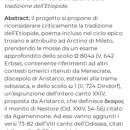
tradizione dell’Etiopide.
Abstract:
il progetto si propone di
riconsiderare criticamente la tradizione
dell’Etiopide, poema incluso nel ciclo epico
troiano e attribuito ad Arctino di Mileto,
prendendo le mosse da un esame
approfondito dello scolio Ω 804a (V, 642
Erbse), contenente riferimenti ad altri
contesti omerici ritenuti da Menecrate,
discepolo di Aristarco, estranei alla trama
odissiaca, e dello scolio ω 1 (II, 724 Dindorf),
un’espunzione dell’intero canto XXIV,
proposta da Aristarco, che definisce ἄκαιρος
il monito di Nestore (Od. XXIV, 54-56) citato
da Agamennone. Ad essi vanno aggiunti i
versi 73-82 dell’VIII canto dell’Odissea, citati