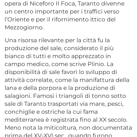
opera di Niceforo II Foca, Taranto divenne
un centro importante per i traffici verso
l’Oriente e per il rifornimento ittico del
Mezzogiorno.
Una risorsa rilevante per la città fu la
produzione del sale, considerato il più
bianco di tutti e molto apprezzato in
campo medico, come scrive Plinio. La
disponibilità di sale favorì lo sviluppo di
attività correlate, come la manifattura della
lana e della porpora e la produzione di
salagioni. Famosi i triangoli di tonno sotto
sale di Taranto trasportati via mare, pesci,
conchiglie e ostriche la cui fama
mediterranea è registrata fino al XX secolo.
Meno nota la miticoltura, non documentata
prima del XV-XVI sec., quando furono