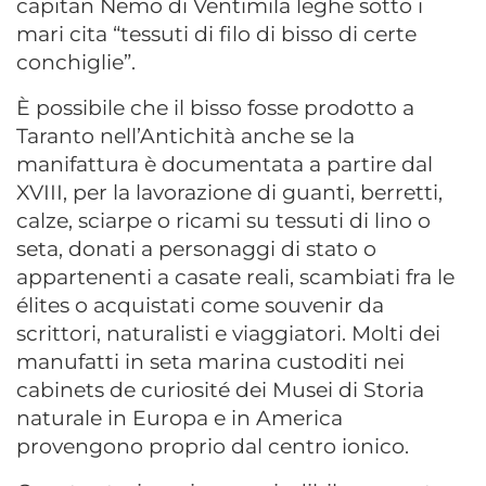
capitan Nemo di Ventimila leghe sotto i
mari cita “tessuti di filo di bisso di certe
conchiglie”.
È possibile che il bisso fosse prodotto a
Taranto nell’Antichità anche se la
manifattura è documentata a partire dal
XVIII, per la lavorazione di guanti, berretti,
calze, sciarpe o ricami su tessuti di lino o
seta, donati a personaggi di stato o
appartenenti a casate reali, scambiati fra le
élites o acquistati come souvenir da
scrittori, naturalisti e viaggiatori. Molti dei
manufatti in seta marina custoditi nei
cabinets de curiosité dei Musei di Storia
naturale in Europa e in America
provengono proprio dal centro ionico.