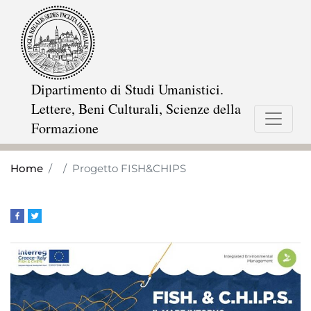
Skip
to
main
content
Dipartimento di Studi Umanistici.
Lettere, Beni Culturali, Scienze della
Formazione
Home
Progetto FISH&CHIPS