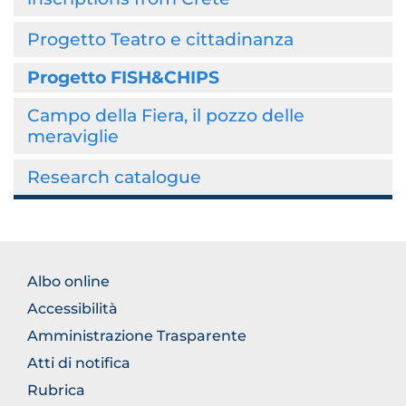
Progetto Teatro e cittadinanza
Progetto FISH&CHIPS
Campo della Fiera, il pozzo delle
meraviglie
Research catalogue
BROWSE
Albo online
THE
Accessibilità
SECTION
Amministrazione Trasparente
Atti di notifica
Rubrica