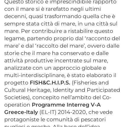
Questo storico e imprescindibile rapporto
con il mare si è rarefatto negli ultimi
decenni, quasi trasformando quella che è
sempre stata città di mare, in una città sul
mare. Per contribuire a ristabilire questo
legame, partendo proprio dal ‘racconto del
mare’ e dal ‘raccolto del mare’, ovvero dalle
storie che il mare ha conservato e dalle
attività produttive incentrate sul mare,
analizzate con un approccio globale e
multi-interdisciplinare, è stato elaborato il
progetto
FISH&C.H.I.P.S.
(Fisheries and
Cultural Heritage, Identity and Participated
Societies), concepito nell’ambito del Co-
operation
Programme Interreg V-A
Greece-Italy
(EL-IT) 2014-2020, che vede
protagoniste le comunità di pescatori
pugliesi e greche. Alla base dell’idea