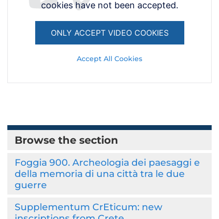
cookies have not been accepted.
ONLY ACCEPT VIDEO COOKIES
Accept All Cookies
Browse the section
Foggia 900. Archeologia dei paesaggi e
della memoria di una città tra le due
guerre
Supplementum CrEticum: new
inscriptions from Crete