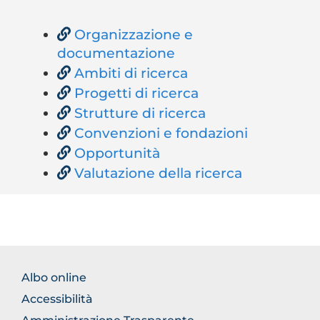
Organizzazione e
documentazione
Ambiti di ricerca
Progetti di ricerca
Strutture di ricerca
Convenzioni e fondazioni
Opportunità
Valutazione della ricerca
BROWSE
Albo online
THE
Accessibilità
SECTION