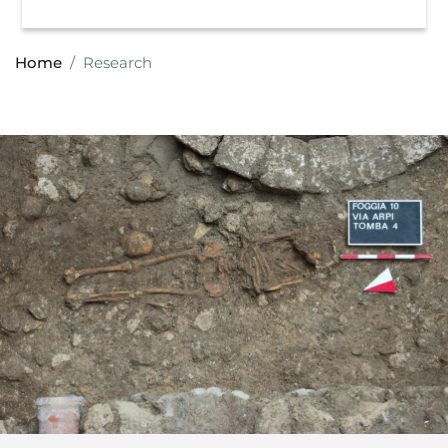
Home
Research