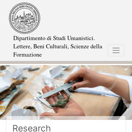
Skip
to
main
content
Dipartimento di Studi Umanistici.
Lettere, Beni Culturali, Scienze della
Formazione
Research