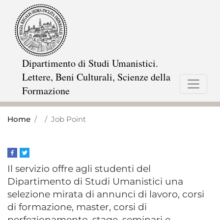
Skip
to
main
content
Dipartimento di Studi Umanistici.
Lettere, Beni Culturali, Scienze della
Formazione
Home
Job Point
Il servizio offre agli studenti del
Dipartimento di Studi Umanistici una
selezione mirata di annunci di lavoro, corsi
di formazione, master, corsi di
perfezionamento, stage, seminari e