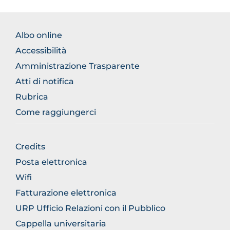
BROWSE
Albo online
THE
Accessibilità
SECTION
Amministrazione Trasparente
Atti di notifica
Rubrica
Come raggiungerci
BROWSE
Credits
THE
Posta elettronica
SECTION
Wifi
Fatturazione elettronica
URP Ufficio Relazioni con il Pubblico
Cappella universitaria