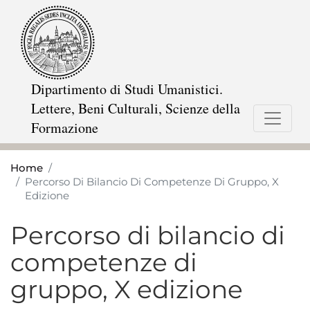
Skip
to
main
content
Dipartimento di Studi Umanistici.
Lettere, Beni Culturali, Scienze della
Formazione
Home
Percorso Di Bilancio Di Competenze Di Gruppo, X
Edizione
Percorso di bilancio di
competenze di
gruppo, X edizione