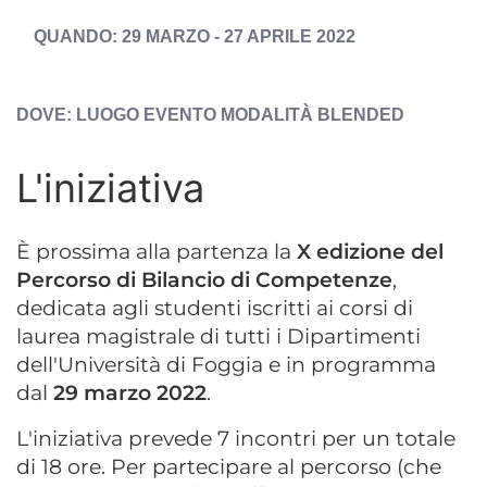
DATA
29 MARZO - 27 APRILE 2022
EVENTO
ESPOSTA
LUOGO EVENTO
MODALITÀ BLENDED
L'iniziativa
È prossima alla partenza la
X edizione del
Percorso di Bilancio di Competenze
,
dedicata agli studenti iscritti ai corsi di
laurea magistrale di tutti i Dipartimenti
dell'Università di Foggia e in programma
dal
29 marzo 2022
.
L'iniziativa prevede 7 incontri per un totale
di 18 ore. Per partecipare al percorso (che