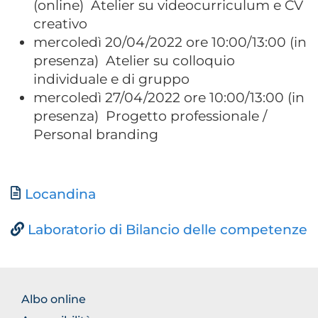
(online) Atelier su videocurriculum e CV
creativo
mercoledì 20/04/2022 ore 10:00/13:00 (in
presenza) Atelier su colloquio
individuale e di gruppo
mercoledì 27/04/2022 ore 10:00/13:00 (in
presenza) Progetto professionale /
Personal branding
Document
Locandina
Laboratorio di Bilancio delle competenze
BROWSE
Albo online
THE