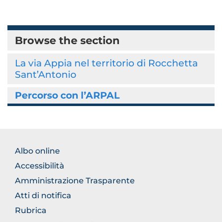
Browse the section
La via Appia nel territorio di Rocchetta
Sant’Antonio
Percorso con l’ARPAL
BROWSE
Albo online
THE
Accessibilità
SECTION
Amministrazione Trasparente
Atti di notifica
Rubrica