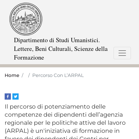
Skip
to
main
content
Dipartimento di Studi Umanistici.
Lettere, Beni Culturali, Scienze della
Formazione
Home
Percorso Con L’ARPAL
Il percorso di potenziamento delle
competenze dei dipendenti dell’agenzia
regionale per le politiche attive del lavoro
(ARPAL) è un'iniziativa di formazione in
favore dei dipendenti dei Centri per