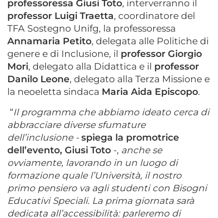
professoressa Giusi Toto
, interverranno il
professor Luigi Traetta
, coordinatore del
TFA Sostegno Unifg, la professoressa
Annamaria Petito
, delegata alle Politiche di
genere e di Inclusione, il
professor Giorgio
Mori
, delegato alla Didattica e il
professor
Danilo Leone
, delegato alla Terza Missione e
la neoeletta sindaca
Maria Aida Episcopo
.
“
Il programma che abbiamo ideato cerca di
abbracciare diverse sfumature
dell’inclusione -
spiega la promotrice
dell’evento, Giusi Toto
-,
anche se
ovviamente, lavorando in un luogo di
formazione quale l’Università, il nostro
primo pensiero va agli studenti con Bisogni
Educativi Speciali. La prima giornata sarà
dedicata all’accessibilità: parleremo di