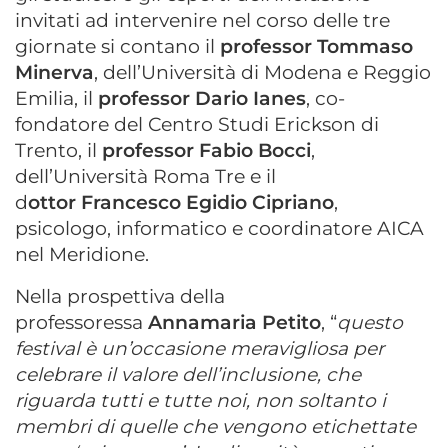
invitati ad intervenire nel corso delle tre
giornate si contano il
professor Tommaso
Minerva
, dell’Università di Modena e Reggio
Emilia, il
professor Dario Ianes
, co-
fondatore del Centro Studi Erickson di
Trento, il
professor Fabio Bocci
,
dell’Università Roma Tre e il
d
ottor Francesco Egidio Cipriano
,
psicologo, informatico e coordinatore AICA
nel Meridione.
Nella prospettiva della
professoressa
Annamaria Petito
, “
questo
festival è un’occasione meravigliosa per
celebrare il valore dell’inclusione, che
riguarda tutti e tutte noi, non soltanto i
membri di quelle che vengono etichettate