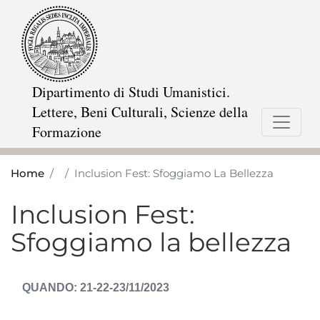
Skip
to
main
content
Dipartimento di Studi Umanistici.
Lettere, Beni Culturali, Scienze della
Formazione
Home
Inclusion Fest: Sfoggiamo La Bellezza
Inclusion Fest:
Sfoggiamo la bellezza
DATA
21-22-23/11/2023
EVENTO
ESPOSTA