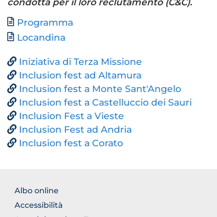
condotta per il loro reclutamento (C&C).
Document
Programma
Locandina
Iniziativa di Terza Missione
Inclusion fest ad Altamura
Inclusion fest a Monte Sant'Angelo
Inclusion fest a Castelluccio dei Sauri
Inclusion Fest a Vieste
Inclusion Fest ad Andria
Inclusion fest a Corato
BROWSE
Albo online
THE
Accessibilità
SECTION